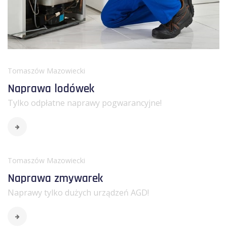
Tomaszów Mazowiecki
Naprawa lodówek
Tylko odpłatne naprawy pogwarancyjne!
Tomaszów Mazowiecki
Naprawa zmywarek
Naprawy tylko dużych urządzeń AGD!