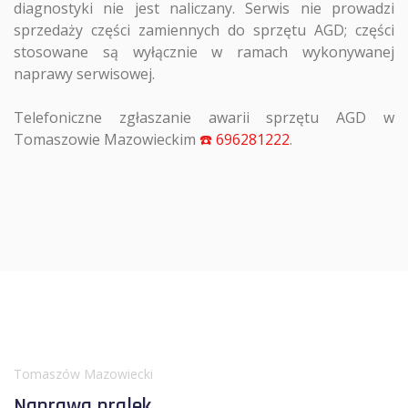
diagnostyki nie jest naliczany. Serwis nie prowadzi
sprzedaży części zamiennych do sprzętu AGD; części
stosowane są wyłącznie w ramach wykonywanej
naprawy serwisowej.
Telefoniczne zgłaszanie awarii sprzętu AGD w
Tomaszowie Mazowieckim
☎️ 696281222
.
Tomaszów Mazowiecki
Naprawa pralek